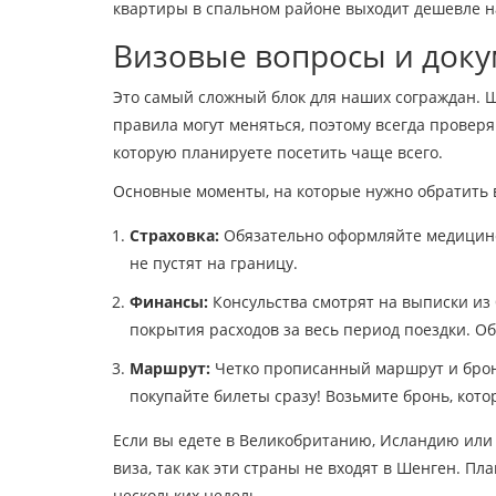
квартиры в спальном районе выходит дешевле на
Визовые вопросы и док
Это самый сложный блок для наших сограждан. Ш
правила могут меняться, поэтому всегда провер
которую планируете посетить чаще всего.
Основные моменты, на которые нужно обратить
Страховка:
Обязательно оформляйте медицинск
не пустят на границу.
Финансы:
Консульства смотрят на выписки из б
покрытия расходов за весь период поездки. О
Маршрут:
Четко прописанный маршрут и брон
покупайте билеты сразу! Возьмите бронь, кото
Если вы едете в Великобританию, Исландию или
виза, так как эти страны не входят в Шенген. Пл
нескольких недель.