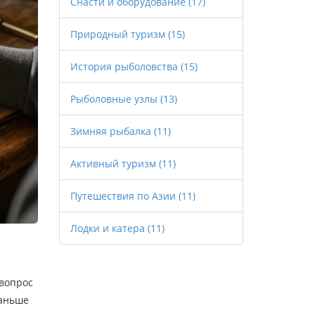
Снасти и оборудование
(17)
Природный туризм
(15)
История рыболовства
(15)
Рыболовные узлы
(13)
Зимняя рыбалка
(11)
Активный туризм
(11)
Путешествия по Азии
(11)
Лодки и катера
(11)
 вопрос
раньше