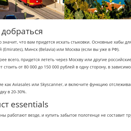
к добраться
о значит, что вам придется искать стыковки. Основные хабы дл
й (Emirates), Минск (Belavia) или Москва (если вы уже в РФ).
рее всего, придется лететь через Москву или другие российски
 стоить от 80 000 до 150 000 рублей в одну сторону, в зависимо
ие как Aviasales или Skyscanner, и включите функцию отслежив
дку в 20-30%.
ст essentials
ны работают везде, и купить забытое полотенце не составит тр