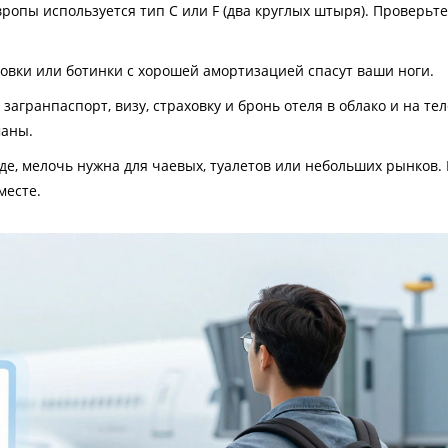
ропы используется тип C или F (два круглых штыря). Проверьте
совки или ботинки с хорошей амортизацией спасут ваши ноги.
загранпаспорт, визу, страховку и бронь отеля в облако и на те
маны.
е, мелочь нужна для чаевых, туалетов или небольших рынков.
месте.