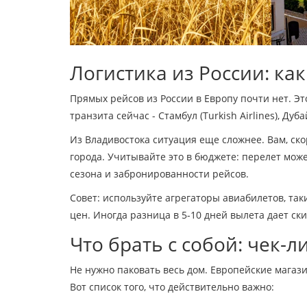
Логистика из России: ка
Прямых рейсов из России в Европу почти нет. Эт
транзита сейчас - Стамбул (Turkish Airlines), Дуба
Из Владивостока ситуация еще сложнее. Вам, ско
города. Учитывайте это в бюджете: перелет может
сезона и забронированности рейсов.
Совет: используйте агрегаторы авиабилетов, так
цен. Иногда разница в 5-10 дней вылета дает ски
Что брать с собой: чек-ли
Не нужно паковать весь дом. Европейские магази
Вот список того, что действительно важно: