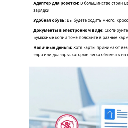
Адаптер для розетки:
В большинстве стран Ев
зарядки.
Удобная обувь:
Вы будете ходить много. Крос
Документы в электронном виде:
Скопируйте 
Бумажные копии тоже положите в разные кар
Наличные деньги:
Хотя карты принимают везд
евро или доллары, которые легко обменять на 