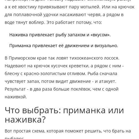
а к её хвостику привязывают пару мотылей. Или на крючок
для поплавочной удочки насаживают червя, а рядом в
воде тянут воблер. Это работает потому, что:
Наживка привлекает рыбу запахом и «вкусом».
Приманка привлекает её движением и визуально.
В Приморском крае так ловят тихоокеанского лосося.
Надевают на крючок кусочек креветки, а рядом с ним -
блесну с красно-золотистым отливом. Рыба сначала
чувствует запах, потом видит движение - и атакует.
Результат - в два раза больше поклёвок, чем с одной
наживкой.
Что выбрать: приманка или
наживка?
Вот простая схема, которая поможет решить, что брать на
рыбалку: