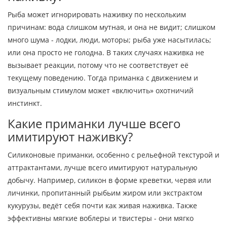
Рыба может игнорировать наживку по нескольким
причинам: вода слишком мутная, и она не видит; слишком
много шума - лодки, люди, моторы; рыба уже насытилась;
или она просто не голодна. В таких случаях наживка не
вызывает реакции, потому что не соответствует её
текущему поведению. Тогда приманка с движением и
визуальным стимулом может «включить» охотничий
инстинкт.
Какие приманки лучше всего
имитируют наживку?
Силиконовые приманки, особенно с рельефной текстурой и
аттрактантами, лучше всего имитируют натуральную
добычу. Например, силикон в форме креветки, червя или
личинки, пропитанный рыбьим жиром или экстрактом
кукурузы, ведёт себя почти как живая наживка. Также
эффективны мягкие воблеры и твистеры - они мягко