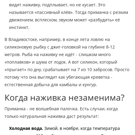
видит наживку, подплывает, но не кусает. Это
называется «пассивный клёв». Тогда приманка с резким
движением, всплеском, звуком может «разбудить» её
инстинкт.
В Владивостоке, например, в конце лета ловлю на
силиконовую рыбку с джиг-головкой на глубине 8-12
метров. Рыба на наживку не идёт - слишком много
«поплавков» и шума от лодок. А вот силикон, который
«прыгает» по дну, срабатывает на 7 из 10 забросов. Просто
потому что она выглядит как убегающая креветка -
естественная добыча для камбалы и кунгур.
Когда наживка незаменима?
Приманка - не волшебная палочка. Есть случаи, когда
только натуральная наживка даст результат:
Холодная вода.
Зимой, в ноябре, когда температура