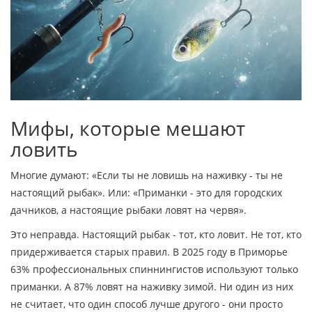
Мифы, которые мешают
ловить
Многие думают: «Если ты не ловишь на наживку - ты не
настоящий рыбак». Или: «Приманки - это для городских
дачников, а настоящие рыбаки ловят на червя».
Это неправда. Настоящий рыбак - тот, кто ловит. Не тот, кто
придерживается старых правил. В 2025 году в Приморье
63% профессиональных спиннингистов используют только
приманки. А 87% ловят на наживку зимой. Ни один из них
не считает, что один способ лучше другого - они просто