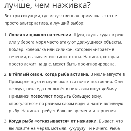
лучше, чем наживка?
Вот три ситуации, где искусственная приманка - это не
просто альтернатива, а лучший выбор:
Ловля хищников на течении.
Щука, окунь, судак в реке
или у берега моря часто атакуют движущиеся объекты.
Воблер, колебалка или силикон, который «играет» в
течении, вызывает инстинкт охоты. Наживка, которая
просто лежит на дне, может быть проигнорирована.
В тёплый сезон, когда рыба активна.
В июле-августе в
Приморье щука и окунь охотятся почти постоянно. Они
не ждут, пока еда поплывёт к ним - они ищут добычу.
Приманки позволяют покрыть большую зону,
«прогуляться» по разным слоям воды и найти активную
рыбу. Наживка требует больше времени и терпения.
Когда рыба «отказывается» от наживки.
Бывает, что
вы ловите на червя, мотыля, кукурузу - и ничего. Рыба