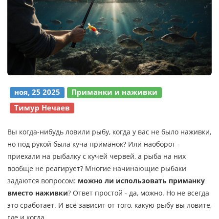
ноя, 25 2025
Приманки и наживки
Тимур Нечаев
Вы когда-нибудь ловили рыбу, когда у вас не было наживки,
но под рукой была куча приманок? Или наоборот -
приехали на рыбалку с кучей червей, а рыба на них
вообще не реагирует? Многие начинающие рыбаки
задаются вопросом:
можно ли использовать приманку
вместо наживки
? Ответ простой - да, можно. Но не всегда
это сработает. И всё зависит от того, какую рыбу вы ловите,
где и когда.