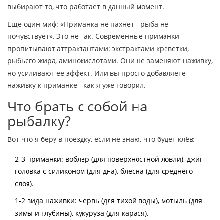
выбирают то, что работает в данный момент.
Ещё один миф: «Приманка не пахнет - рыба не
почувствует». Это не так. Современные приманки
пропитывают аттрактантами: экстрактами креветки,
рыбьего жира, аминокислотами. Они не заменяют наживку,
но усиливают её эффект. Или вы просто добавляете
наживку к приманке - как я уже говорил.
Что брать с собой на
рыбалку?
Вот что я беру в поездку, если не знаю, что будет клёв:
2-3 приманки: воблер (для поверхностной ловли), джиг-
головка с силиконом (для дна), блесна (для среднего
слоя).
1-2 вида наживки: червь (для тихой воды), мотыль (для
зимы и глубины), кукуруза (для карася).