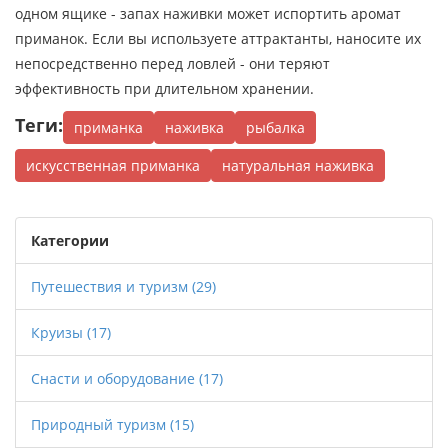
одном ящике - запах наживки может испортить аромат
приманок. Если вы используете аттрактанты, наносите их
непосредственно перед ловлей - они теряют
эффективность при длительном хранении.
Теги:
приманка
наживка
рыбалка
искусственная приманка
натуральная наживка
Категории
Путешествия и туризм
(29)
Круизы
(17)
Снасти и оборудование
(17)
Природный туризм
(15)