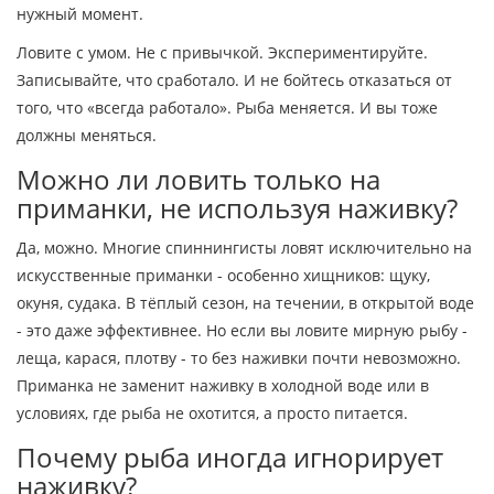
нужный момент.
Ловите с умом. Не с привычкой. Экспериментируйте.
Записывайте, что сработало. И не бойтесь отказаться от
того, что «всегда работало». Рыба меняется. И вы тоже
должны меняться.
Можно ли ловить только на
приманки, не используя наживку?
Да, можно. Многие спиннингисты ловят исключительно на
искусственные приманки - особенно хищников: щуку,
окуня, судака. В тёплый сезон, на течении, в открытой воде
- это даже эффективнее. Но если вы ловите мирную рыбу -
леща, карася, плотву - то без наживки почти невозможно.
Приманка не заменит наживку в холодной воде или в
условиях, где рыба не охотится, а просто питается.
Почему рыба иногда игнорирует
наживку?