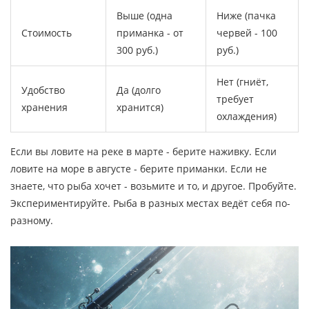
Выше (одна
Ниже (пачка
Стоимость
приманка - от
червей - 100
300 руб.)
руб.)
Нет (гниёт,
Удобство
Да (долго
требует
хранения
хранится)
охлаждения)
Если вы ловите на реке в марте - берите наживку. Если
ловите на море в августе - берите приманки. Если не
знаете, что рыба хочет - возьмите и то, и другое. Пробуйте.
Экспериментируйте. Рыба в разных местах ведёт себя по-
разному.