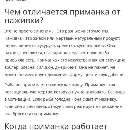
Чем отличается приманка от
наживки?
Это не просто синонимы. Это разные инструменты.
Наживка - это живой или мёртвый натуральный продукт:
червь, личинка, кукуруза, креветка, кусочек рыбы. Она
пахнет, шевелится, выглядит как еда, которую рыба
привыкла есть. Приманка - это искусственная конструкция:
воблер, блесна, силикон, джеркбейт. Она не пахнет, не
живёт, но имитирует движение, форму, цвет и звук добычи.
Рыба воспринимает наживку как пищу. Приманку - как
потенциальную жертву, которую нужно атаковать. Разница
в мотивации. Если рыба голодна - она схватит наживку.
Если она агрессивна, атакует, или реагирует на движение -
она бросится на приманку.
Когда приманка работает