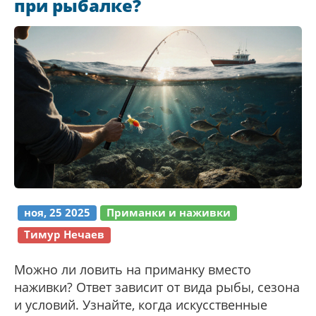
при рыбалке?
ноя, 25 2025
Приманки и наживки
Тимур Нечаев
Можно ли ловить на приманку вместо
наживки? Ответ зависит от вида рыбы, сезона
и условий. Узнайте, когда искусственные