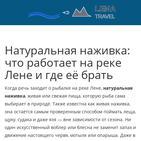
Натуральная наживка:
что работает на реке
Лене и где её брать
Когда речь заходит о рыбалке на реке Лене,
натуральная
наживка
,
живая или свежая пища, которую рыба сама
выбирает в природе
. Также известна как
живая наживка
,
она остаётся самым проверенным способом поймать леща,
щуку, судака и даже язя — вне зависимости от сезона.
Ни
один искусственный воблер или блесна не заменит запах и
движение настоящего червя, мотыля или опарыша. Даже в