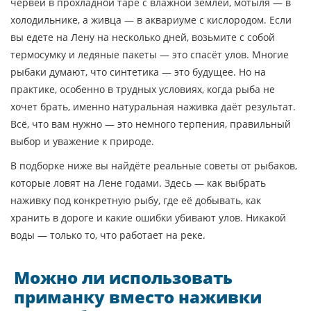
червей в прохладной таре с влажной землёй, мотыля — в
холодильнике, а живца — в аквариуме с кислородом. Если
вы едете на Лену на несколько дней, возьмите с собой
термосумку и ледяные пакеты — это спасёт улов. Многие
рыбаки думают, что синтетика — это будущее. Но на
практике, особенно в трудных условиях, когда рыба не
хочет брать, именно натуральная наживка даёт результат.
Всё, что вам нужно — это немного терпения, правильный
выбор и уважение к природе.
В подборке ниже вы найдёте реальные советы от рыбаков,
которые ловят на Лене годами. Здесь — как выбрать
наживку под конкретную рыбу, где её добывать, как
хранить в дороге и какие ошибки убивают улов. Никакой
воды — только то, что работает на реке.
Можно ли использовать
приманку вместо наживки