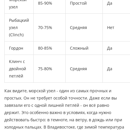
85-90%
Простой
Да
узел
Рыбацкий
узел
70-75%
Средняя
Нет
(Clinch)
Гордон
80-85%
Сложный
Да
Клинч с
двойной
75-80%
Средняя
Да
петлёй
Как видите, морской узел - один из самых прочных и
простых. Он не требует особой точности. Даже если вы
завязали его с одной лишней петлёй - он всё равно
держит. Это особенно важно в условиях, когда нужно
действовать быстро: в темноте, на ветру, в дождь или при
холодных пальцах. В Владивостоке, где зимой температура