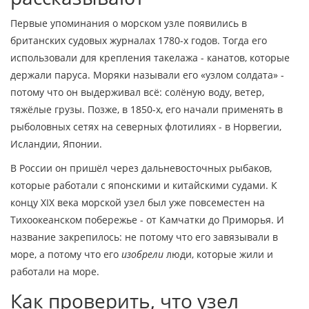
Первые упоминания о морском узле появились в
британских судовых журналах 1780-х годов. Тогда его
использовали для крепления такелажа - канатов, которые
держали паруса. Моряки называли его «узлом солдата» -
потому что он выдерживал всё: солёную воду, ветер,
тяжёлые грузы. Позже, в 1850-х, его начали применять в
рыболовных сетях на северных флотилиях - в Норвегии,
Исландии, Японии.
В России он пришёл через дальневосточных рыбаков,
которые работали с японскими и китайскими судами. К
концу XIX века морской узел был уже повсеместен на
Тихоокеанском побережье - от Камчатки до Приморья. И
название закрепилось: не потому что его завязывали в
море, а потому что его
изобрели
люди, которые жили и
работали на море.
Как проверить, что узел