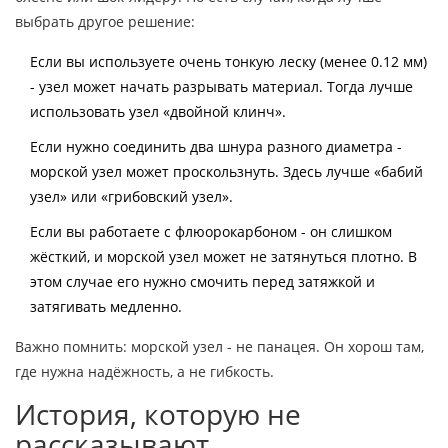
выбрать другое решение:
Если вы используете очень тонкую леску (менее 0.12 мм)
- узел может начать разрывать материал. Тогда лучше
использовать узел «двойной клинч».
Если нужно соединить два шнура разного диаметра -
морской узел может проскользнуть. Здесь лучше «бабий
узел» или «грибовский узел».
Если вы работаете с флюорокарбоном - он слишком
жёсткий, и морской узел может не затянуться плотно. В
этом случае его нужно смочить перед затяжкой и
затягивать медленно.
Важно помнить: морской узел - не панацея. Он хорош там,
где нужна надёжность, а не гибкость.
История, которую не
рассказывают