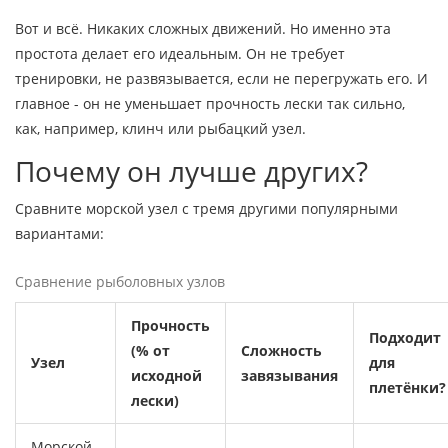
Вот и всё. Никаких сложных движений. Но именно эта
простота делает его идеальным. Он не требует
тренировки, не развязывается, если не перегружать его. И
главное - он не уменьшает прочность лески так сильно,
как, например, клинч или рыбацкий узел.
Почему он лучше других?
Сравните морской узел с тремя другими популярными
вариантами:
Сравнение рыболовных узлов
Прочность
Подходит
(% от
Сложность
Узел
для
исходной
завязывания
плетёнки?
лески)
Морской