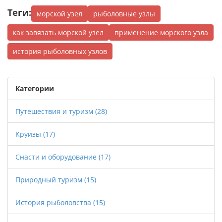
Теги:
морской узел
рыболовные узлы
как завязать морской узел
применение морского узла
история рыболовных узлов
Категории
Путешествия и туризм
(28)
Круизы
(17)
Снасти и оборудование
(17)
Природный туризм
(15)
История рыболовства
(15)