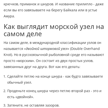
крючков, приманок и шнуров. И название прилипло - даже
если вы его завязываете на берегу Байкала или в устье
Амура.
Как выглядит морской узел на
самом деле
На самом деле, в международной классификации узлов он
называется
«двойной штормовой узел»
(Double Overhand
Knot). Но в русскоязычной рыболовной среде его называют
просто «морским». Он состоит из двух простых узлов,
завязанных друг на друга. Вот как его делать:
Сделайте петлю на конце шнура - как будто завязываете
обычный узел.
Проденьте конец шнура через петлю второй раз - это и
есть «двойной».
Затяните, не оставляя зазоров.