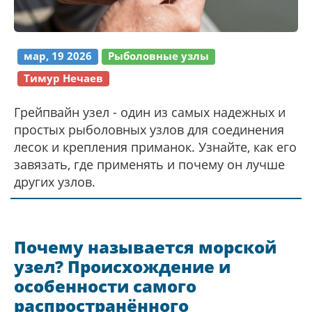
мар, 19 2026
Рыболовные узлы
Тимур Нечаев
Грейпвайн узел - один из самых надежных и
простых рыболовных узлов для соединения
лесок и крепления приманок. Узнайте, как его
завязать, где применять и почему он лучше
других узлов.
Почему называется морской
узел? Происхождение и
особенности самого
распространённого