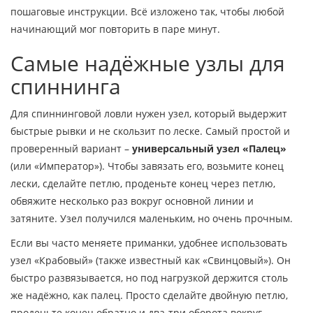
пошаговые инструкции. Всё изложено так, чтобы любой
начинающий мог повторить в паре минут.
Самые надёжные узлы для
спиннинга
Для спиннинговой ловли нужен узел, который выдержит
быстрые рывки и не скользит по леске. Самый простой и
проверенный вариант –
универсальный узел «Палец»
(или «Император»). Чтобы завязать его, возьмите конец
лески, сделайте петлю, проденьте конец через петлю,
обвяжите несколько раз вокруг основной линии и
затяните. Узел получился маленьким, но очень прочным.
Если вы часто меняете приманки, удобнее использовать
узел «Крабовый» (также известный как «Свинцовый»). Он
быстро развязывается, но под нагрузкой держится столь
же надёжно, как палец. Просто сделайте двойную петлю,
проденьте конец обратно и два‑три оборота вокруг