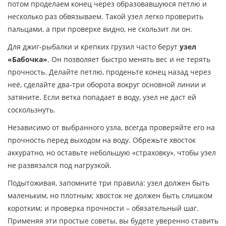
потом проделаем конец через образовавшуюся петлю и
несколько раз обвязываем. Такой узел легко проверить
пальцами, а при проверке видно, не скользит ли он.
Для джиг‑рыбалки и крепких грузил часто берут
узел
«Бабочка»
. Он позволяет быстро менять вес и не терять
прочность. Делайте петлю, проденьте конец назад через
неё, сделайте два‑три оборота вокруг основной линии и
затяните. Если ветка попадает в воду, узел не даст ей
соскользнуть.
Независимо от выбранного узла, всегда проверяйте его на
прочность перед выходом на воду. Обрежьте хвосток
аккуратно, но оставьте небольшую «страховку», чтобы узел
не развязался под нагрузкой.
Подытоживая, запомните три правила: узел должен быть
маленьким, но плотным; хвосток не должен быть слишком
коротким; и проверка прочности – обязательный шаг.
Применяя эти простые советы, вы будете уверенно ставить