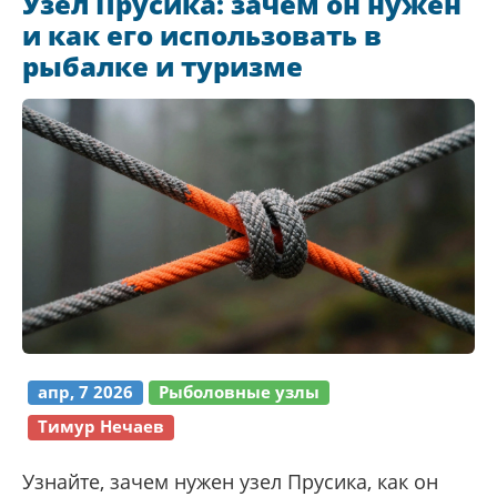
Узел Прусика: зачем он нужен
и как его использовать в
рыбалке и туризме
апр, 7 2026
Рыболовные узлы
Тимур Нечаев
Узнайте, зачем нужен узел Прусика, как он