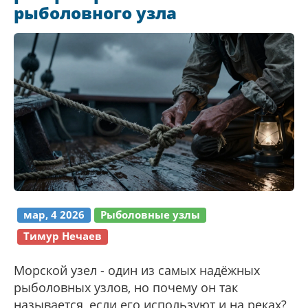
рыболовного узла
мар, 4 2026
Рыболовные узлы
Тимур Нечаев
Морской узел - один из самых надёжных
рыболовных узлов, но почему он так
называется, если его используют и на реках?