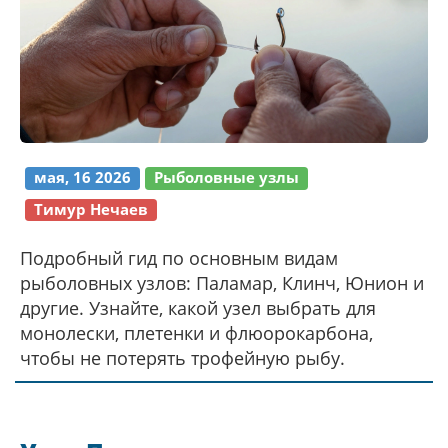
мая, 16 2026
Рыболовные узлы
Тимур Нечаев
Подробный гид по основным видам
рыболовных узлов: Паламар, Клинч, Юнион и
другие. Узнайте, какой узел выбрать для
монолески, плетенки и флюорокарбона,
чтобы не потерять трофейную рыбу.