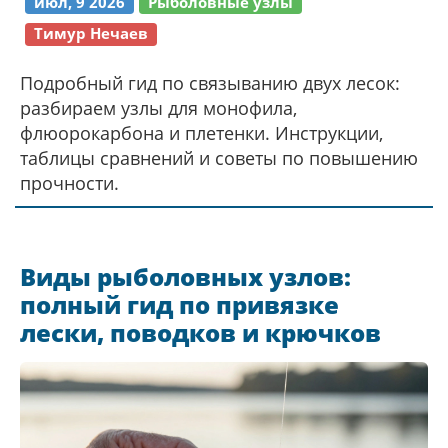
июл, 9 2026
Рыболовные узлы
Тимур Нечаев
Подробный гид по связыванию двух лесок:
разбираем узлы для монофила,
флюорокарбона и плетенки. Инструкции,
таблицы сравнений и советы по повышению
прочности.
Виды рыболовных узлов:
полный гид по привязке
лески, поводков и крючков