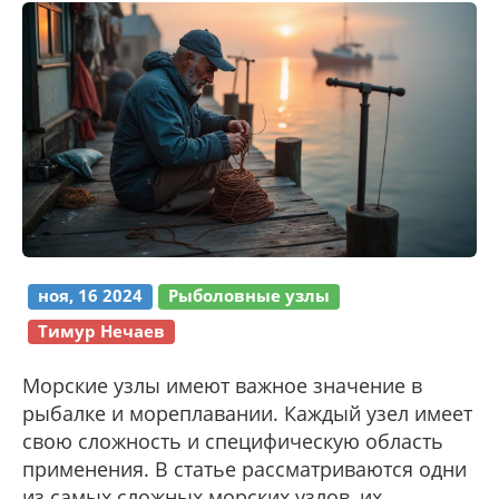
ноя, 16 2024
Рыболовные узлы
Тимур Нечаев
Морские узлы имеют важное значение в
рыбалке и мореплавании. Каждый узел имеет
свою сложность и специфическую область
применения. В статье рассматриваются одни
из самых сложных морских узлов, их