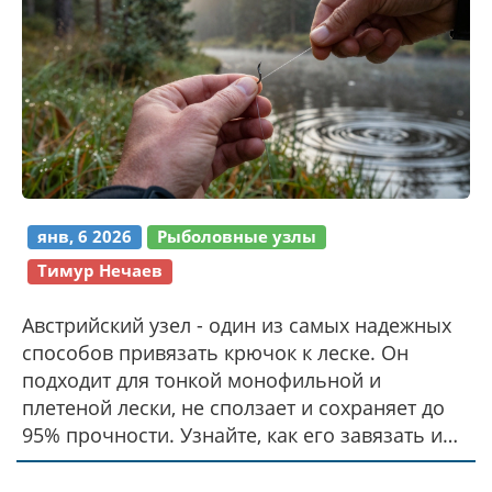
янв, 6 2026
Рыболовные узлы
Тимур Нечаев
Австрийский узел - один из самых надежных
способов привязать крючок к леске. Он
подходит для тонкой монофильной и
плетеной лески, не сползает и сохраняет до
95% прочности. Узнайте, как его завязать и
когда использовать.