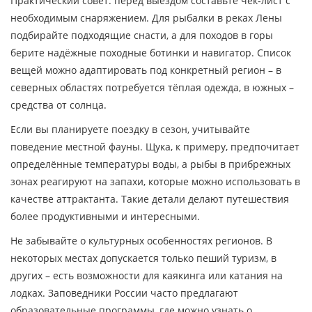
Практический совет: перед выездом составьте чек‑лист с
необходимым снаряжением. Для рыбалки в реках Лены
подбирайте подходящие снасти, а для походов в горы
берите надёжные походные ботинки и навигатор. Список
вещей можно адаптировать под конкретный регион – в
северных областях потребуется тёплая одежда, в южных –
средства от солнца.
Если вы планируете поездку в сезон, учитывайте
поведение местной фауны. Щука, к примеру, предпочитает
определённые температуры воды, а рыбы в прибрежных
зонах реагируют на запахи, которые можно использовать в
качестве аттрактанта. Такие детали делают путешествия
более продуктивными и интересными.
Не забывайте о культурных особенностях регионов. В
некоторых местах допускается только пеший туризм, в
других – есть возможности для каякинга или катания на
лодках. Заповедники России часто предлагают
образовательные программы, где можно узнать о