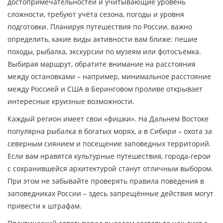
достопримечательностей и учитывающие уровень
сложности
, требуют учёта сезона, погоды и уровня
подготовки. Планируя путешествия по России, важно
определить, какие виды активности вам ближе: пешие
походы, рыбалка, экскурсии по музеям или фотосъёмка.
Выбирая маршрут, обратите внимание на расстояния
между остановками – например, минимальное расстояние
между Россией и США в Беринговом проливе открывает
интересные круизные возможности.
Каждый регион имеет свои «фишки». На Дальнем Востоке
популярна рыбалка в богатых морях, а в Сибири – охота за
северным сиянием и посещение заповедных территорий.
Если вам нравятся культурные путешествия, города‑герои
с сохранившейся архитектурой станут отличным выбором.
При этом не забывайте проверять правила поведения в
заповедниках России – здесь запрещённые действия могут
привести к штрафам.