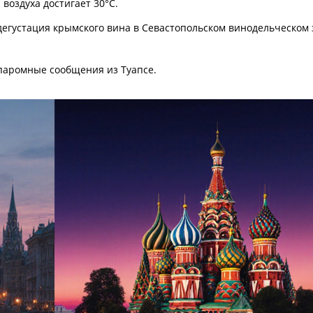
воздуха достигает 30°C.
дегустация крымского вина в Севастопольском винодельческом 
 паромные сообщения из Туапсе.