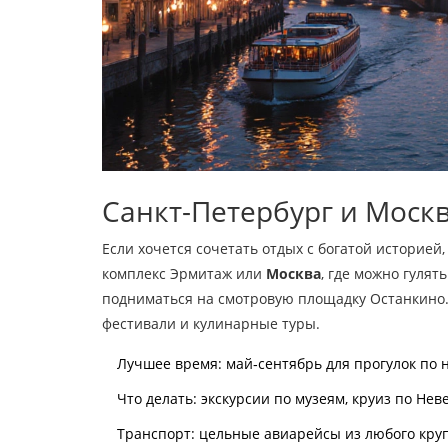
Санкт-Петербург и Моск
Если хочется сочетать отдых с богатой историей
комплекс Эрмитаж
или
Москва
, где можно гуля
подниматься на смотровую площадку Останкино
фестивали и кулинарные туры.
Лучшее время: май‑сентябрь для прогулок по 
Что делать: экскурсии по музеям, круиз по Не
Транспорт: цельные авиарейсы из любого крупн