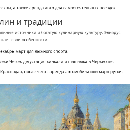
сквы, а также аренда авто для самостоятельных поездок.
алин и традиции
альные источники и богатую кулинарную культуру
. Эльбрус,
агает свои особенности.
декабрь‑март для лыжного спорта.
 реке Чегон, дегустация хинкали и шашлыка в Черкесске.
раснодар, после чего - аренда автомобиля или маршрутки.