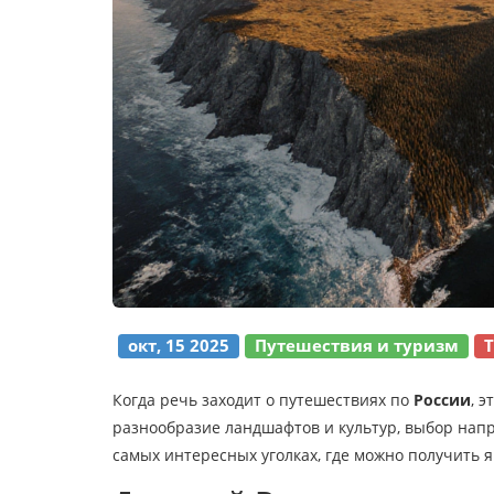
окт, 15 2025
Путешествия и туризм
Когда речь заходит о путешествиях по
России
,
э
разнообразие ландшафтов и культур
, выбор напр
самых интересных уголках, где можно получить 