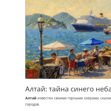
Алтай: тайна синего неб
Алтай
известен своими горными озёрами, скала
городов.