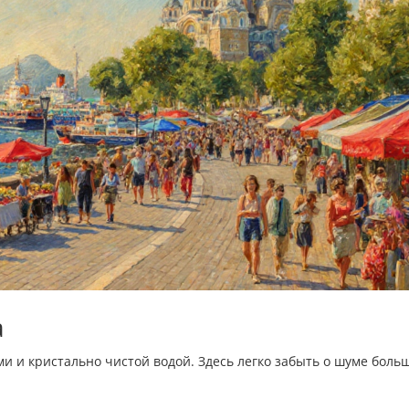
а
ми и кристально чистой водой
. Здесь легко забыть о шуме боль