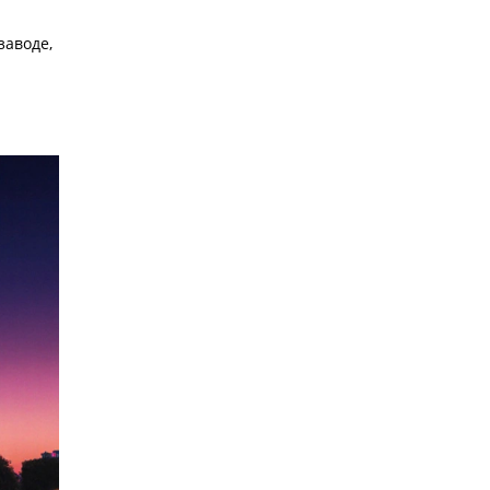
заводе,