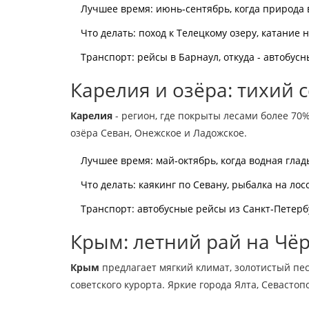
Лучшее время: июнь‑сентябрь, когда природа 
Что делать: поход к Телецкому озеру, катание
Транспорт: рейсы в Барнаул, откуда - автобус
Карелия и озёра: тихий 
Карелия
- регион, где покрыты лесами более 70
озёра Севан, Онежское и Ладожское.
Лучшее время: май‑октябрь, когда водная глад
Что делать: каякинг по Севану, рыбалка на ло
Транспорт: автобусные рейсы из Санкт‑Петербу
Крым: летний рай на Чё
Крым
предлагает мягкий климат, золотистый пес
советского курорта
. Яркие города Ялта, Севасто