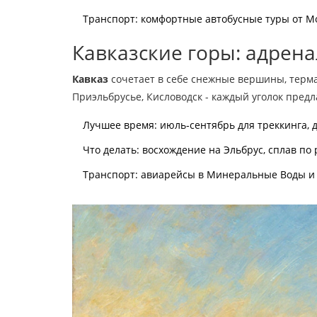
Транспорт: комфортные автобусные туры от Мо
Кавказские горы: адрен
Кавказ
сочетает в себе снежные вершины, терм
Приэльбрусье, Кисловодск - каждый уголок предл
Лучшее время: июль‑сентябрь для треккинга, 
Что делать: восхождение на Эльбрус, сплав по
Транспорт: авиарейсы в Минеральные Воды и К