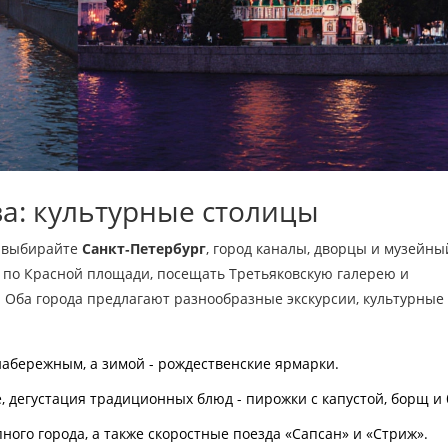
ва: культурные столицы
, выбирайте
Санкт‑Петербург
, город каналы, дворцы и музейны
ть по Красной площади, посещать Третьяковскую галерею и
. Оба города предлагают разнообразные экскурсии, культурные
набережным, а зимой - рождественские ярмарки.
ве, дегустация традиционных блюд - пирожки с капустой, борщ и
ого города, а также скоростные поезда «Сапсан» и «Стриж».