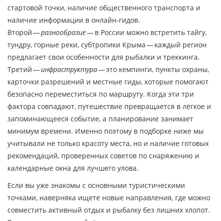
стартовой точки, наличие общественного транспорта и
наличие информации в онлайн‑гидов.
Второй —
разнообразие
— в России можно встретить тайгу,
тундру, горные реки, субтропики Крыма — каждый регион
предлагает свои особенности для рыбалки и треккинга.
Третий —
инфраструктура
— это кемпинги, пункты охраны,
карточки разрешений и местные гиды, которые помогают
безопасно переместиться по маршруту. Когда эти три
фактора совпадают, путешествие превращается в лёгкое и
запоминающееся событие, а планирование занимает
минимум времени. Именно поэтому в подборке ниже мы
учитывали не только красоту места, но и наличие готовых
рекомендаций, проверенных советов по снаряжению и
календарные окна для лучшего улова.
Если вы уже знакомы с основными туристическими
точками, наверняка ищете новые направления, где можно
совместить активный отдых и рыбалку без лишних хлопот.