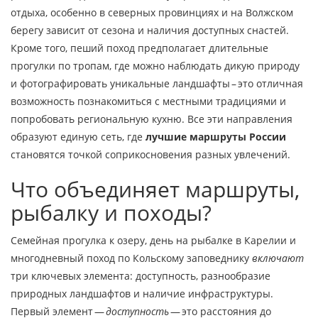
отдыха, особенно в северных провинциях и на Волжском
берегу
зависит от сезона и наличия доступных снастей.
Кроме того,
пеший поход
предполагает длительные
прогулки по тропам, где можно наблюдать дикую природу
и фотографировать уникальные ландшафты
– это отличная
возможность познакомиться с местными традициями и
попробовать региональную кухню. Все эти направления
образуют единую сеть, где
лучшие маршруты России
становятся точкой соприкосновения разных увлечений.
Что объединяет маршруты,
рыбалку и походы?
Семейная прогулка к озеру, день на рыбалке в Карелии и
многодневный поход по Кольскому заповеднику
включают
три ключевых элемента: доступность, разнообразие
природных ландшафтов и наличие инфраструктуры.
Первый элемент —
доступность
— это расстояния до