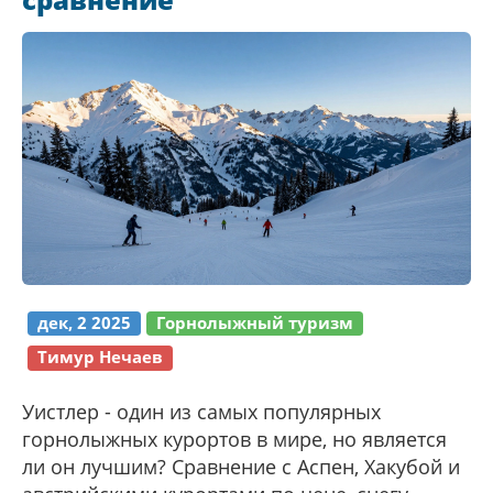
дек, 2 2025
Горнолыжный туризм
Тимур Нечаев
Уистлер - один из самых популярных
горнолыжных курортов в мире, но является
ли он лучшим? Сравнение с Аспен, Хакубой и