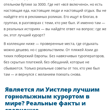
отельном бутике за 3000. Где нет «всё включено», но есть
настоящая еда, настоящие люди и настоящий отдых. Вы не
найдёте его в рекламных роликах. Его ищут в блогах, в
группах, в разговорах с теми, кто уже был. И именно там —
в реальных историях — вы найдёте ответ на вопрос: где же
он, этот лучший курорт?
В коллекции ниже — проверенные места, где отдыхать
можно дешево, но с удовольствием. От пляжей Азии до
тихих побережий Европы. Без навязчивых туроператоров,
без скрытых платежей, без обещаний, которые не
сбываются. Только реальные советы от тех, кто уже был
там — и вернулся с желанием поехать снова.
Является ли Уистлер лучшим
горнолыжным курортом в
мире? Реальные факты и
сравнение