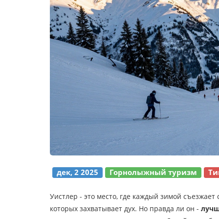
дек, 2 2025
Горнолыжный туризм
Ти
Уистлер - это место, где каждый зимой съезжает 
которых захватывает дух. Но правда ли он -
луч