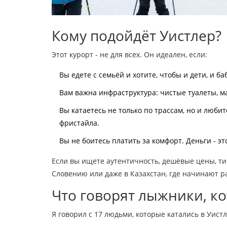
Кому подойдёт Уистлер?
Этот курорт - не для всех. Он идеален, если:
Вы едете с семьёй и хотите, чтобы и дети, и б
Вам важна инфраструктура: чистые туалеты, ма
Вы катаетесь не только по трассам, но и люби
фристайла.
Вы не боитесь платить за комфорт. Деньги - эт
Если вы ищете аутентичность, дешёвые цены, ти
Словению или даже в Казахстан, где начинают р
Что говорят лыжники, к
Я говорил с 17 людьми, которые катались в Уистл