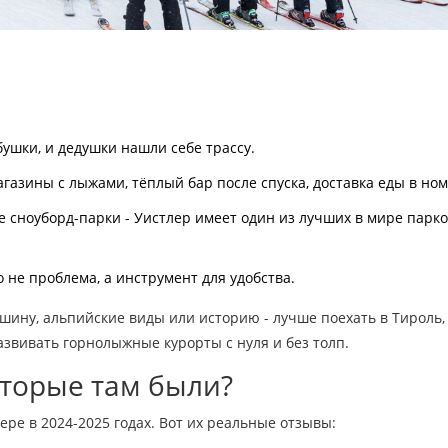
абушки, и дедушки нашли себе трассу.
газины с лыжами, тёплый бар после спуска, доставка еды в ном
те сноуборд-парки - Уистлер имеет один из лучших в мире парко
о не проблема, а инструмент для удобства.
шину, альпийские виды или историю - лучше поехать в Тироль,
азвивать горнолыжные курорты с нуля и без толп.
оторые там были?
ере в 2024-2025 годах. Вот их реальные отзывы: