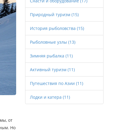
Снасти и оборудование
(17)
Природный туризм
(15)
История рыболовства
(15)
Рыболовные узлы
(13)
Зимняя рыбалка
(11)
Активный туризм
(11)
Путешествия по Азии
(11)
Лодки и катера
(11)
мы, от
ным. Но