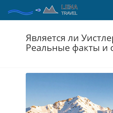
Является ли Уистл
Реальные факты и 