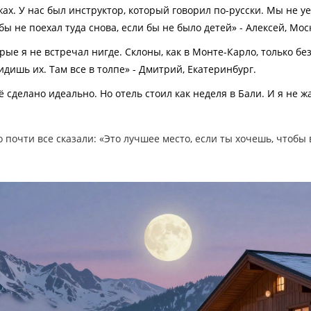
жах. У нас был инструктор, который говорил по-русски. Мы не уе
бы не поехал туда снова, если бы не было детей» - Алексей, Мос
рые я не встречал нигде. Склоны, как в Монте-Карло, только бе
идишь их. Там все в толпе» - Дмитрий, Екатеринбург.
ё сделано идеально. Но отель стоил как неделя в Бали. И я не ж
о почти все сказали: «Это лучшее место, если ты хочешь, чтобы 