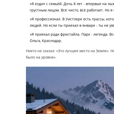
«Я ездил с семьёй. Дочь 8 лет - впервые на лы
грустным лицом. Всё чисто, всё работает. Но я 
«Я профессионал. В Уистлере есть трассы, кото
людей. Но если ты приехал в январе - ты не ув
«Я приехал ради фристайла. Парк - легенда. Вс
Ольга, Краснодар.
Никто не сказал: «Это лучшее место на Земле». Н
было на уровне».