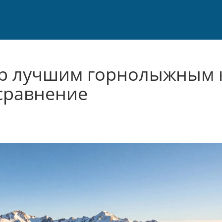
ер лучшим горнолыжным 
сравнение