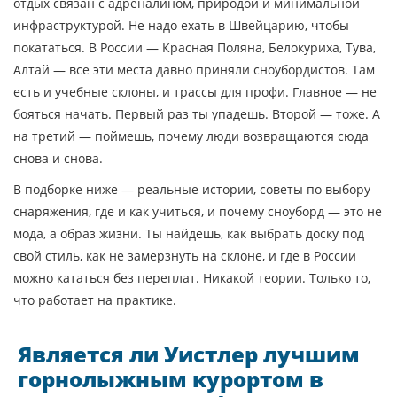
отдых связан с адреналином, природой и минимальной
инфраструктурой
. Не надо ехать в Швейцарию, чтобы
покататься. В России — Красная Поляна, Белокуриха, Тува,
Алтай — все эти места давно приняли сноубордистов. Там
есть и учебные склоны, и трассы для профи. Главное — не
бояться начать. Первый раз ты упадешь. Второй — тоже. А
на третий — поймешь, почему люди возвращаются сюда
снова и снова.
В подборке ниже — реальные истории, советы по выбору
снаряжения, где и как учиться, и почему сноуборд — это не
мода, а образ жизни. Ты найдешь, как выбрать доску под
свой стиль, как не замерзнуть на склоне, и где в России
можно кататься без переплат. Никакой теории. Только то,
что работает на практике.
Является ли Уистлер лучшим
горнолыжным курортом в