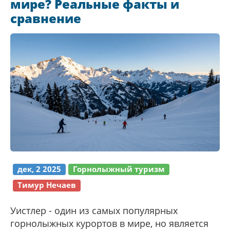
мире? Реальные факты и
сравнение
дек, 2 2025
Горнолыжный туризм
Тимур Нечаев
Уистлер - один из самых популярных
горнолыжных курортов в мире, но является