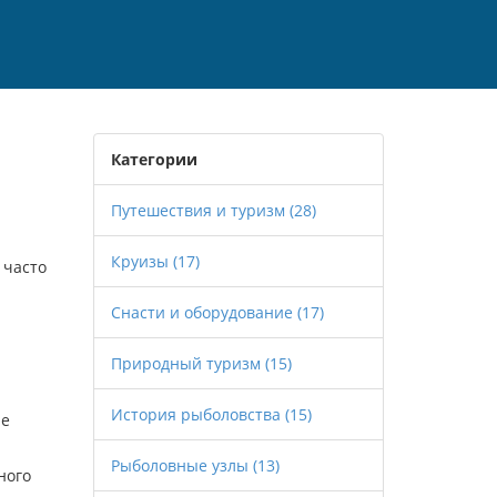
Категории
Путешествия и туризм
(28)
Круизы
(17)
 часто
Снасти и оборудование
(17)
Природный туризм
(15)
История рыболовства
(15)
ые
Рыболовные узлы
(13)
ного