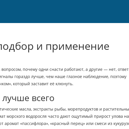
 подбор и применение
 вопросом, почему одни снасти работают, а другие — нет, ответ
сигналы гораздо лучше, чем наше глазное наблюдение, поэтому
ком», который заставит её клюнуть.
 лучше всего
тические масла, экстракты рыбы, морепродуктов и растительн
мат морского водоросля часто дают ощутимый прирост улова на
т аромат «пассифлора», «красный перец» или смеси из кукуруз