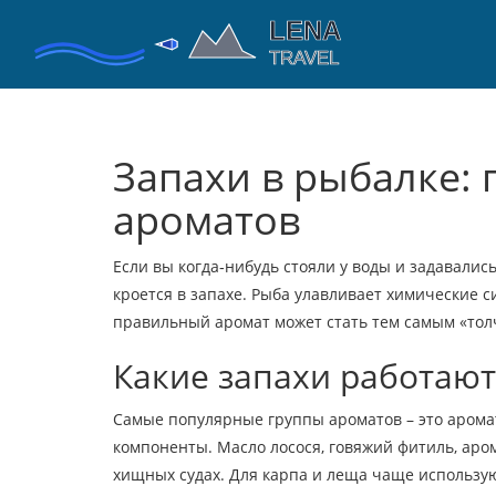
Запахи в рыбалке:
ароматов
Если вы когда‑нибудь стояли у воды и задавались
кроется в запахе. Рыба улавливает химические 
правильный аромат может стать тем самым «толч
Какие запахи работают
Самые популярные группы ароматов – это арома
компоненты. Масло лосося, говяжий фитиль, аро
хищных судах. Для карпа и леща чаще использую