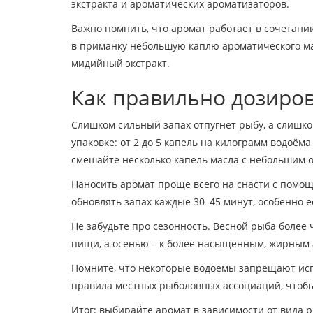
экстракта и ароматических ароматизаторов.
Важно помнить, что аромат работает в сочетани
в приманку небольшую каплю ароматического мас
мидийный экстракт.
Как правильно дозиров
Слишком сильный запах отпугнет рыбу, а слишко
упаковке: от 2 до 5 капель на килограмм водоёма
смешайте несколько капель масла с небольшим о
Наносить аромат проще всего на снасти с помо
обновлять запах каждые 30–45 минут, особенно е
Не забудьте про сезонность. Весной рыба более 
пищи, а осенью – к более насыщенным, жирным 
Помните, что некоторые водоёмы запрещают исп
правила местных рыболовных ассоциаций, чтобы
Итог: выбирайте аромат в зависимости от вида 