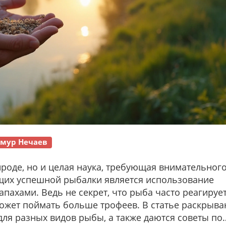
мур Нечаев
ироде, но и целая наука, требующая внимательног
щих успешной рыбалки является использование
пахами. Ведь не секрет, что рыба часто реагирует
ожет поймать больше трофеев. В статье раскрыва
ля разных видов рыбы, а также даются советы по