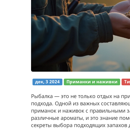
дек, 3 2024
Приманки и наживки
Ти
Рыбалка — это не только отдых на пр
подхода. Одной из важных составляю
приманок и наживок с правильными за
различные ароматы, и это знание пом
секреты выбора подходящих запахов д