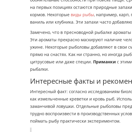
на первых позициях остаются природные запахи,
кормов. Некоторые
виды рыбы
, например, карп,
ваниль или клубника. Эти запахи часто добавляю
Замечено, что в пресноводной рыбалке ароматы 
Эти ароматы прекрасно маскируют наличие чело
ужине. Некоторые рыболовы добавляют в свои с
прямо на снастях. Как ни странно, но иногда ры
цитрусовые или даже специи.
Приманки
с этим
рыбалки.
Интересные факты и рекоме
Интересный факт: согласно исследованиям биоло
как измельченные креветки и кровь рыб. Испол
заманчивой ловушки. Отдельные рыболовы предп
трудно воспроизвести в производственных услов
поймать рыбу практически экспериментом.