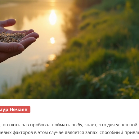
мур Нечаев
кто хоть раз пробовал поймать рыбу, знает, что для успешной
вых факторов в этом случае является запах, способный привл