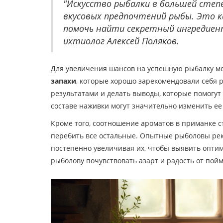
"Искусство рыбалки в большей степ
вкусовых предпочтений рыбы. Это к
помочь найти секретный ингредиен
ихтиолог Алексей Поляков.
Для увеличения шансов на успешную рыбалку мо
запахи
, которые хорошо зарекомендовали себя р
результатами и делать выводы, которые помогут
составе наживки могут значительно изменить ее
Кроме того, соотношение ароматов в приманке с
перебить все остальные. Опытные рыболовы ре
постепенно увеличивая их, чтобы выявить оптим
рыболову почувствовать азарт и радость от пой