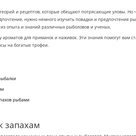
теорий и рецептов, которые обещают потрясающие уловы. Но 
едпочтение, нужно немного изучить повадки и предпочтения р
 из опыта и знаний различных рыболовов и ученых.
 ароматов для приманок и наживок. Эти знания помогут вам ст
сы на богатые трофеи.
рыбалки
ми
апахов рыбами
к запахам