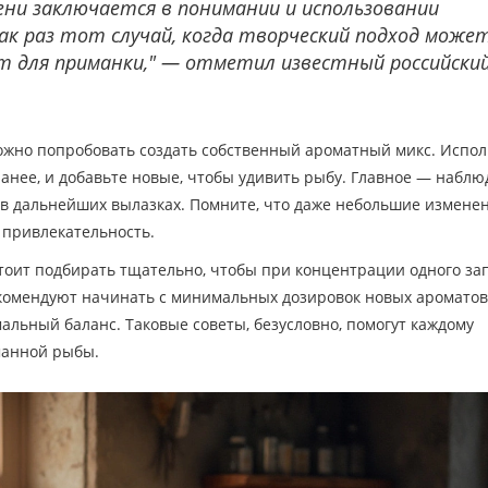
ени заключается в понимании и использовании
ак раз тот случай, когда творческий подход може
т для приманки," — отметил известный российски
жно попробовать создать собственный ароматный микс. Испол
анее, и добавьте новые, чтобы удивить рыбу. Главное — наблю
 в дальнейших вылазках. Помните, что даже небольшие измене
 привлекательность.
тоит подбирать тщательно, чтобы при концентрации одного за
комендуют начинать с минимальных дозировок новых ароматов
альный баланс. Таковые советы, безусловно, помогут каждому
манной рыбы.