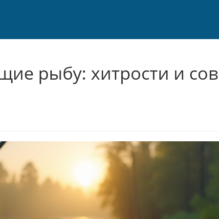
щие рыбу: хитрости и со