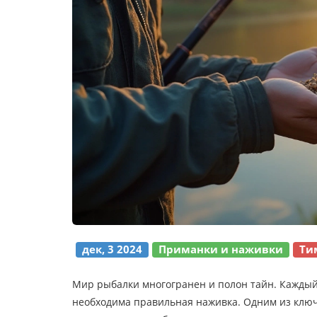
дек, 3 2024
Приманки и наживки
Ти
Мир рыбалки многогранен и полон тайн. Каждый, 
необходима правильная наживка. Одним из ключе