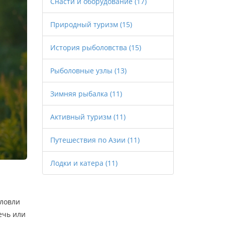
Снасти и оборудование
(17)
Природный туризм
(15)
История рыболовства
(15)
Рыболовные узлы
(13)
Зимняя рыбалка
(11)
Активный туризм
(11)
Путешествия по Азии
(11)
Лодки и катера
(11)
 ловли
ечь или