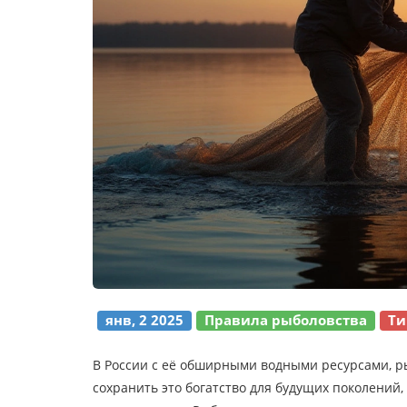
янв, 2 2025
Правила рыболовства
Ти
В России с её обширными водными ресурсами, ры
сохранить это богатство для будущих поколени