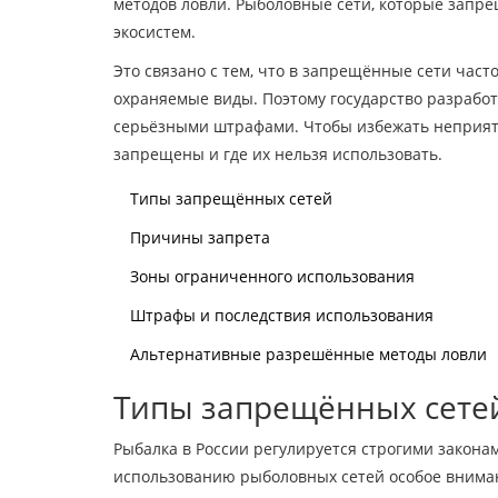
методов ловли. Рыболовные сети, которые запре
экосистем.
Это связано с тем, что в запрещённые сети част
охраняемые виды. Поэтому государство разрабо
серьёзными штрафами. Чтобы избежать неприятн
запрещены и где их нельзя использовать.
Типы запрещённых сетей
Причины запрета
Зоны ограниченного использования
Штрафы и последствия использования
Альтернативные разрешённые методы ловли
Типы запрещённых сете
Рыбалка в России регулируется строгими зако
использованию рыболовных сетей особое вниман