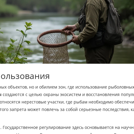
пользования
ных объектов, но и обилием зон, где использование рыболовных
ы
создаются с целью охраны экосистем и восстановления попу
 относятся нерестовые участки, где рыбам необходимо обеспеч
ого запрета может повлечь за собой серьезные последствия, к
. Государственное регулирование здесь основывается на науч