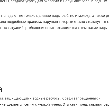
щены, создают угрозу для экологии и нарушают баланс водных
о попадают не только целевые виды рыб, но и молодь, а также р
тало подробные правила, нарушив которые можно столкнуться с
ых ситуаций, рыболовам стоит ознакомится с тем, какие виды 
й
нами, защищающими водные ресурсы. Среди запрещённых к
ие уделяется сетям с мелкой ячеей. Эти сети представляют се