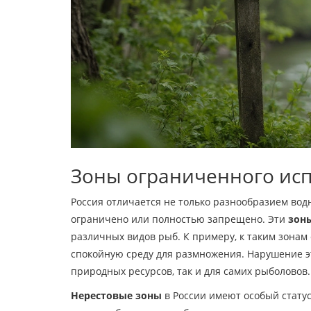
Зоны ограниченного ис
Россия отличается не только разнообразием вод
ограничено или полностью запрещено. Эти
зон
различных видов рыб. К примеру, к таким зонам
спокойную среду для размножения. Нарушение эт
природных ресурсов, так и для самих рыболовов.
Нерестовые зоны
в России имеют особый статус