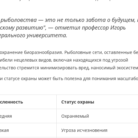
 рыболовства — это не только забота о будущем, 
ескому развитию", — отметил профессор Игорь
ерального университета.
сохранение биоразнообразия. Рыболовные сети, оставленные б
гибели нецелевых видов, включая находящихся под угрозой
ельство стремится минимизировать вред, наносимый экосистем
 и статусе охраны может быть полезна для понимания масштаб
сленность
Статус охраны
едняя
Охраняемый
зкая
Угроза исчезновения