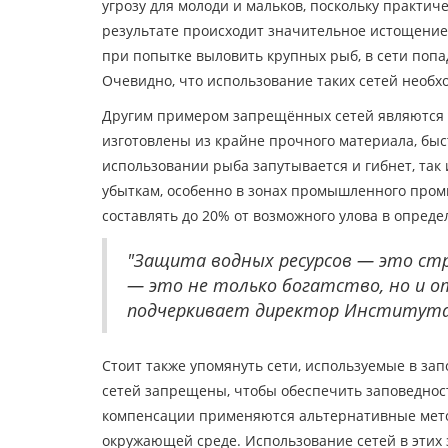
угрозу для молоди и мальков, поскольку практи
результате происходит значительное истощение 
при попытке выловить крупных рыб, в сети попа
Очевидно, что использование таких сетей необх
Другим примером запрещённых сетей являются та
изготовлены из крайне прочного материала, быс
использовании рыба запутывается и гибнет, так
убыткам, особенно в зонах промышленного промы
составлять до 20% от возможного улова в опреде
"Защита водных ресурсов — это стр
— это не только богатство, но и 
подчеркивает директор Института 
Стоит также упомянуть сети, используемые в за
сетей запрещены, чтобы обеспечить заповедност
компенсации применяются альтернативные метод
окружающей среде. Использование сетей в этих