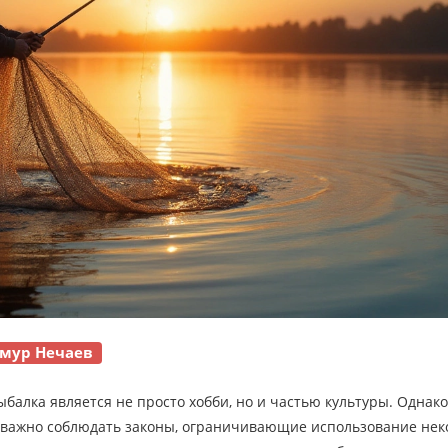
мур Нечаев
балка является не просто хобби, но и частью культуры. Однако
й, важно соблюдать законы, ограничивающие использование не