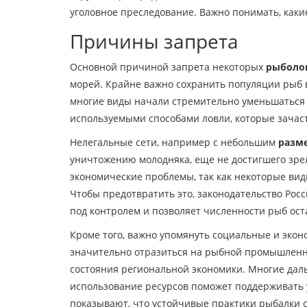
уголовное преследование. Важно понимать, каки
Причины запрета
Основной причиной запрета некоторых
рыболо
морей. Крайне важно сохранить популяции рыб в
многие виды начали стремительно уменьшаться в
используемыми способами ловли, которые зача
Нелегальные сети, например с небольшим
разм
уничтожению молодняка, еще не достигшего зрел
экономические проблемы, так как некоторые виды
Чтобы предотвратить это, законодательство Рос
под контролем и позволяет численности рыб ост
Кроме того, важно упомянуть социальные и эко
значительно отразиться на рыбной промышленн
состояния региональной экономики. Многие дал
использование ресурсов поможет поддерживать 
показывают, что устойчивые практики рыбалки 