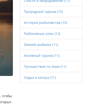
Снасти и оборудование
(17)
Природный туризм
(15)
История рыболовства
(15)
Рыболовные узлы
(13)
Зимняя рыбалка
(11)
Активный туризм
(11)
Путешествия по Азии
(11)
Лодки и катера
(11)
, чтобы
которых