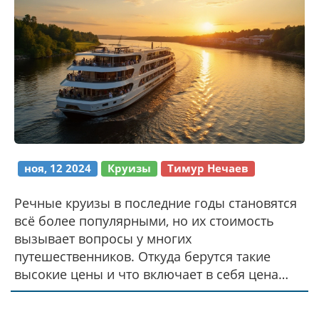
ноя, 12 2024
Круизы
Тимур Нечаев
Речные круизы в последние годы становятся
всё более популярными, но их стоимость
вызывает вопросы у многих
путешественников. Откуда берутся такие
высокие цены и что включает в себя цена
круиза? В этой статье мы разбираем
основные факторы, влияющие на стоимость