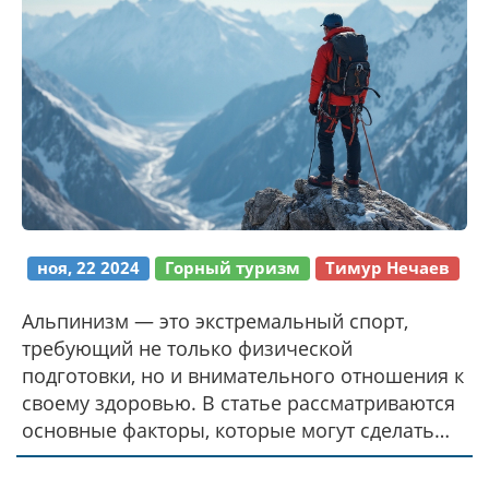
ноя, 22 2024
Горный туризм
Тимур Нечаев
Альпинизм — это экстремальный спорт,
требующий не только физической
подготовки, но и внимательного отношения к
своему здоровью. В статье рассматриваются
основные факторы, которые могут сделать
альпинизм недоступным для определённых
людей. Уделено внимание медицинским