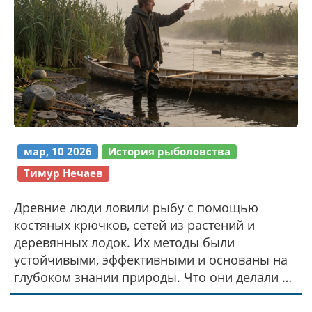
мар, 10 2026
История рыболовства
Тимур Нечаев
Древние люди ловили рыбу с помощью
костяных крючков, сетей из растений и
деревянных лодок. Их методы были
устойчивыми, эффективными и основаны на
глубоком знании природы. Что они делали и
почему это важно сегодня.