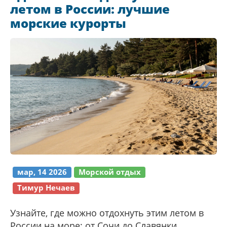
летом в России: лучшие
морские курорты
мар, 14 2026
Морской отдых
Тимур Нечаев
Узнайте, где можно отдохнуть этим летом в
России на море: от Сочи до Славянки.