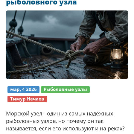
рыболовного узла
мар, 4 2026
Рыболовные узлы
Тимур Нечаев
Морской узел - один из самых надёжных
рыболовных узлов, но почему он так
называется, если его используют и на реках?