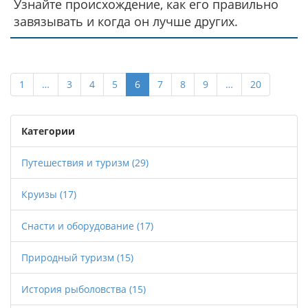
Узнайте происхождение, как его правильно
завязывать и когда он лучше других.
1
…
3
4
5
6
7
8
9
…
20
Категории
Путешествия и туризм
(29)
Круизы
(17)
Снасти и оборудование
(17)
Природный туризм
(15)
История рыболовства
(15)