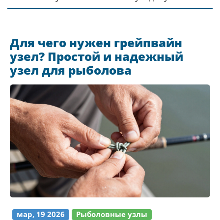
красоту России.
Для чего нужен грейпвайн
узел? Простой и надежный
узел для рыболова
мар, 19 2026
Рыболовные узлы